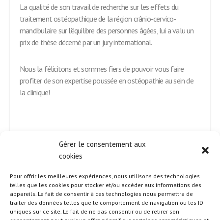
La qualité de son travail de recherche sur les effets du
traitement ostéopathique de la région crânio-cervico-
mandibulaire sur l’équilibre des personnes âgées, lui a valu un
prix de thèse décerné par un jury international.
Nous la félicitons et sommes fiers de pouvoir vous faire
profiter de son expertise poussée en ostéopathie au sein de
la clinique!
Gérer le consentement aux
cookies
Pour offrir les meilleures expériences, nous utilisons des technologies
telles que les cookies pour stocker et/ou accéder aux informations des
appareils. Le fait de consentir à ces technologies nous permettra de
traiter des données telles que le comportement de navigation ou les ID
uniques sur ce site. Le fait de ne pas consentir ou de retirer son