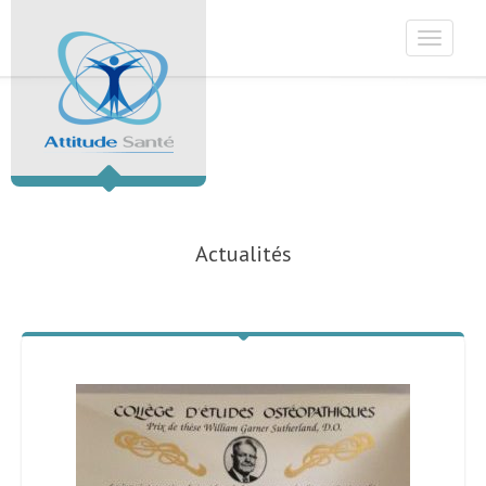
Toggle
navigat
Actualités