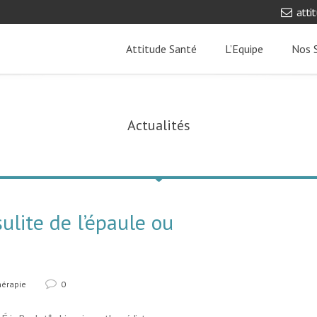
atti
Attitude Santé
L’Equipe
Nos S
Actualités
lite de l’épaule ou
hérapie
0