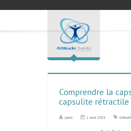
Comprendre la capsu
capsulite rétractile
yann
2 avril 2025
Orthot