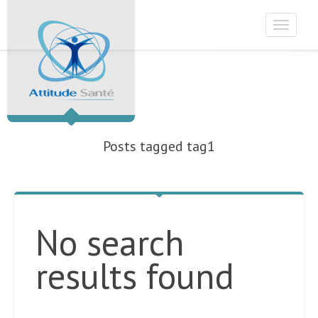
Toggle
navigat
Posts tagged tag1
No search
results found